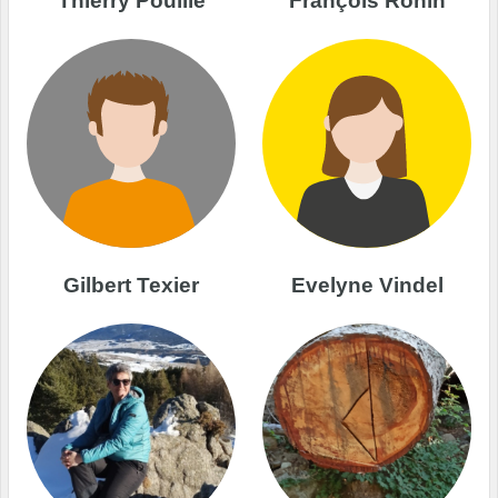
Thierry Poullié
François Ronin
Gilbert Texier
Evelyne Vindel