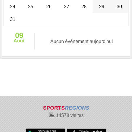
24
25
26
27
28
29
30
31
09
Août
Aucun évènement aujourd'hui
SPORTS
REGIONS
14578
visites