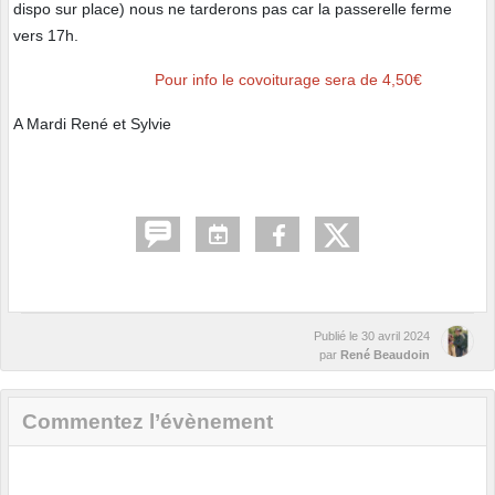
dispo sur place) nous ne tarderons pas car la passerelle ferme
vers 17h.
Pour info le covoiturage sera de 4,50€
A Mardi René et Sylvie
Publié le
30 avril 2024
par
René Beaudoin
Commentez l’évènement